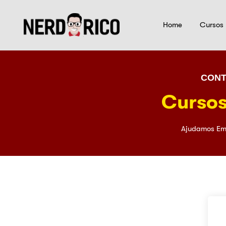
Home
Cursos
CONT
Cursos
Ajudamos Em