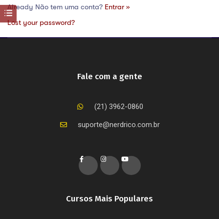
Already Não tem uma conta?
Entrar »
Lost your password?
Fale com a gente
(21) 3962-0860
suporte@nerdrico.com.br
Cursos Mais Populares