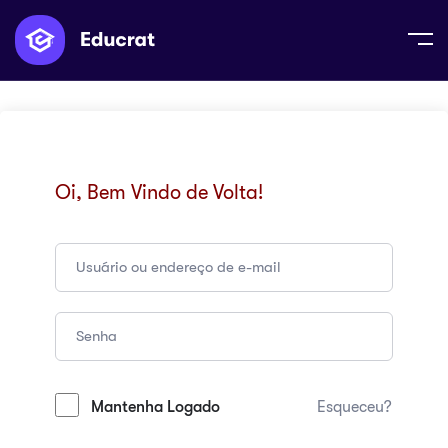
Oi, Bem Vindo de Volta!
Mantenha Logado
Esqueceu?