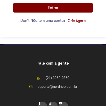
Entrar
Don't Não tem uma conta?
Crie Agora
Fale com a gente
(21) 3962-0860
suporte@nerdrico.com.br