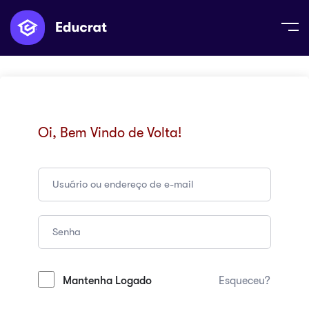
Oi, Bem Vindo de Volta!
Mantenha Logado
Esqueceu?