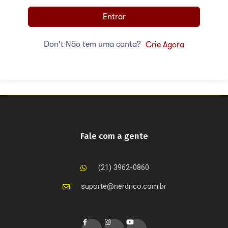
Entrar
Don't Não tem uma conta?
Crie Agora
Fale com a gente
(21) 3962-0860
suporte@nerdrico.com.br