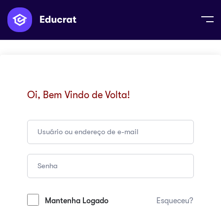
Oi, Bem Vindo de Volta!
Mantenha Logado
Esqueceu?