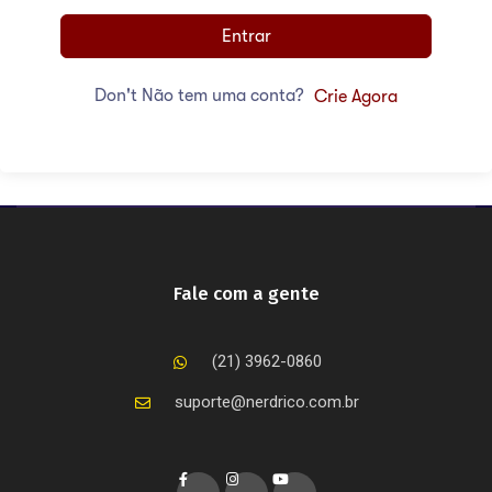
Entrar
Don't Não tem uma conta?
Crie Agora
Fale com a gente
(21) 3962-0860
suporte@nerdrico.com.br