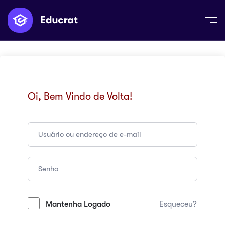
Oi, Bem Vindo de Volta!
Mantenha Logado
Esqueceu?