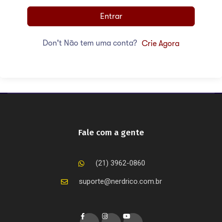
Entrar
Don't Não tem uma conta?
Crie Agora
Fale com a gente
(21) 3962-0860
suporte@nerdrico.com.br