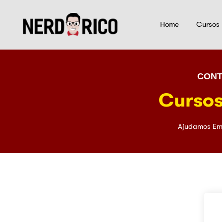
Home
Cursos
CONT
Cursos
Ajudamos Em