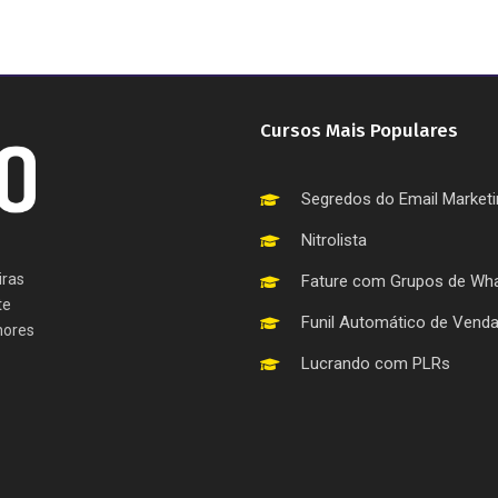
Cursos Mais Populares
Segredos do Email Market
Nitrolista
iras
Fature com Grupos de Wh
te
Funil Automático de Vend
hores
Lucrando com PLRs