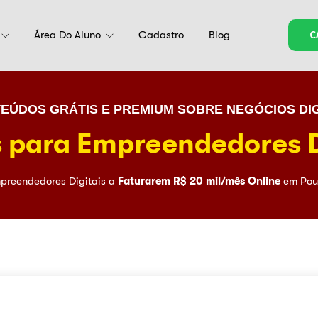
Área Do Aluno
Cadastro
Blog
C
EÚDOS GRÁTIS E PREMIUM SOBRE NEGÓCIOS DIG
 para Empreendedores D
preendedores Digitais a
Faturarem R$ 20 mil/mês Online
em Pou