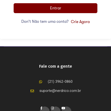
Entrar
Don't Não tem uma conta?
Crie Agora
Fale com a gente
(21) 3962-0860
suporte@nerdrico.com.br