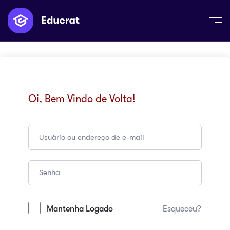
Oi, Bem Vindo de Volta!
Mantenha Logado
Esqueceu?