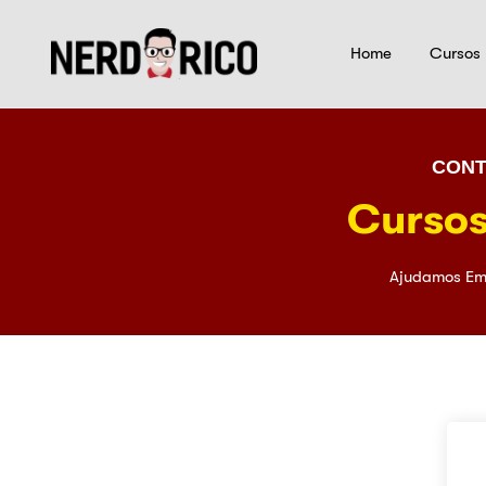
Home
Cursos
CONT
Cursos
Ajudamos Em