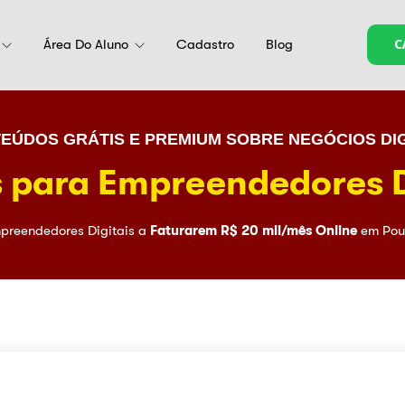
Área Do Aluno
Cadastro
Blog
C
EÚDOS GRÁTIS E PREMIUM SOBRE NEGÓCIOS DIG
 para Empreendedores D
preendedores Digitais a
Faturarem R$ 20 mil/mês Online
em Pou