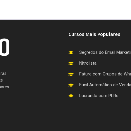
Cursos Mais Populares
Segredos do Email Market
Nitrolista
iras
Fature com Grupos de Wh
te
Funil Automático de Vend
hores
Lucrando com PLRs