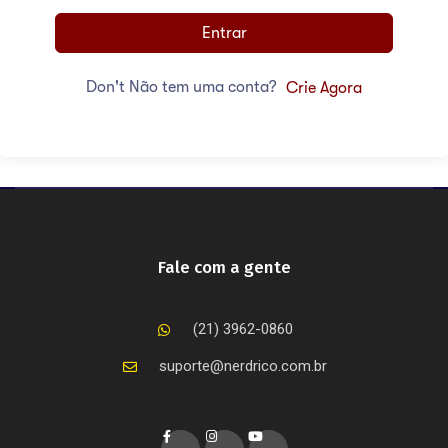
Entrar
Don't Não tem uma conta?
Crie Agora
Fale com a gente
(21) 3962-0860
suporte@nerdrico.com.br