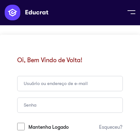
Oi, Bem Vindo de Volta!
Mantenha Logado
Esqueceu?