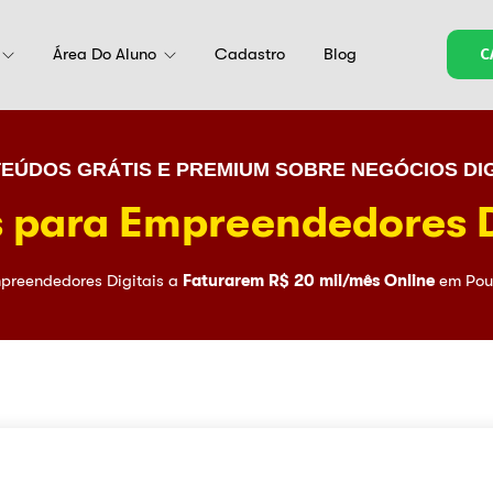
Área Do Aluno
Cadastro
Blog
C
EÚDOS GRÁTIS E PREMIUM SOBRE NEGÓCIOS DIG
 para Empreendedores D
preendedores Digitais a
Faturarem R$ 20 mil/mês Online
em Pou