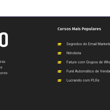
Cursos Mais Populares
Segredos do Email Market
Nitrolista
iras
Fature com Grupos de Wh
te
Funil Automático de Vend
hores
Lucrando com PLRs