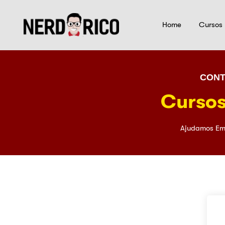
Home
Cursos
CONT
Cursos
Ajudamos Em