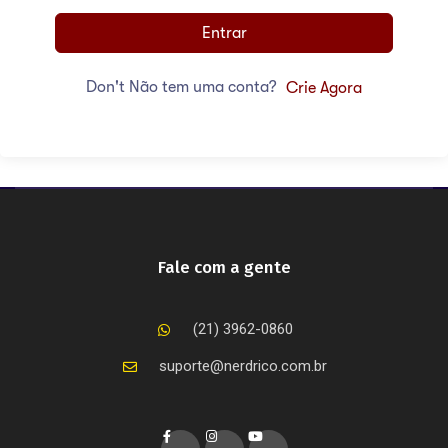
Entrar
Don't Não tem uma conta?
Crie Agora
Fale com a gente
(21) 3962-0860
suporte@nerdrico.com.br