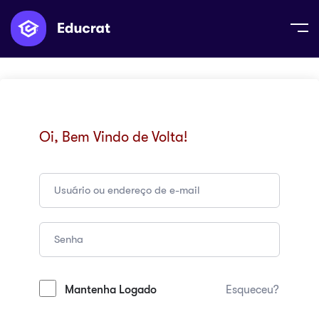
Oi, Bem Vindo de Volta!
Mantenha Logado
Esqueceu?