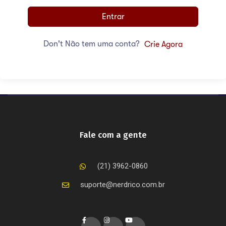
Entrar
Don't Não tem uma conta?
Crie Agora
Fale com a gente
(21) 3962-0860
suporte@nerdrico.com.br