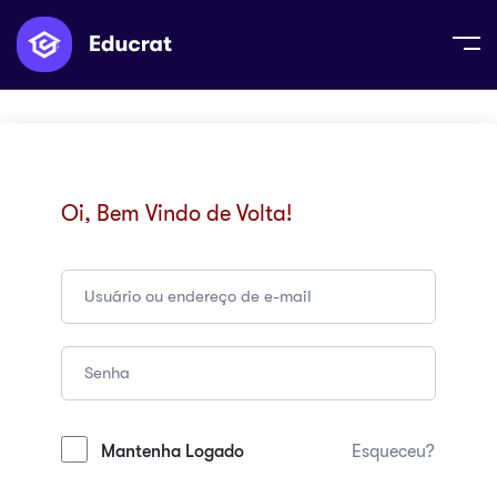
Oi, Bem Vindo de Volta!
Mantenha Logado
Esqueceu?