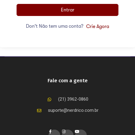
Entrar
Don't Não tem uma conta?
Crie Agora
Fale com a gente
(21) 3962-0860
suporte@nerdrico.com.br