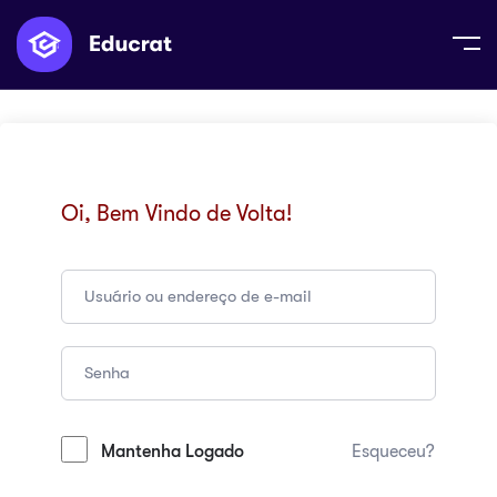
Oi, Bem Vindo de Volta!
Mantenha Logado
Esqueceu?