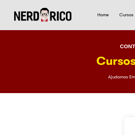
Home
Cursos
CONT
Cursos
Ajudamos Em