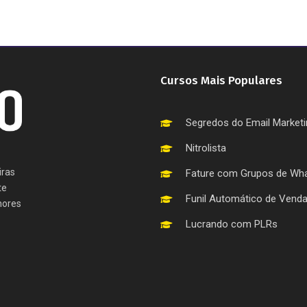
Cursos Mais Populares
Segredos do Email Market
Nitrolista
iras
Fature com Grupos de Wh
te
Funil Automático de Vend
hores
Lucrando com PLRs