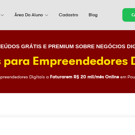
Área Do Aluno
Cadastro
Blog
C
EÚDOS GRÁTIS E PREMIUM SOBRE NEGÓCIOS DIG
 para Empreendedores D
preendedores Digitais a
Faturarem R$ 20 mil/mês Online
em Pou