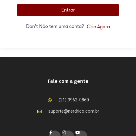
Entrar
Don't Não tem uma conta?
Crie Agora
Fale com a gente
(21) 3962-0860
suporte@nerdrico.com.br