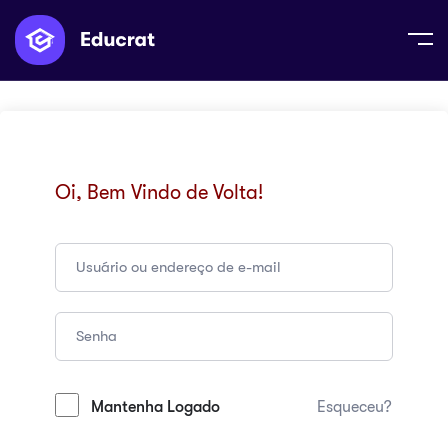
Oi, Bem Vindo de Volta!
Mantenha Logado
Esqueceu?