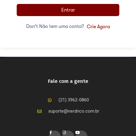
Entrar
Don't Não tem uma conta?
Crie Agora
Fale com a gente
(21) 3962-0860
suporte@nerdrico.com.br