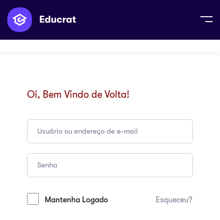
Oi, Bem Vindo de Volta!
Mantenha Logado
Esqueceu?