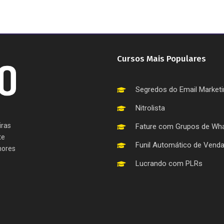
Cursos Mais Populares
Segredos do Email Market
Nitrolista
iras
Fature com Grupos de Wh
te
Funil Automático de Vend
hores
Lucrando com PLRs