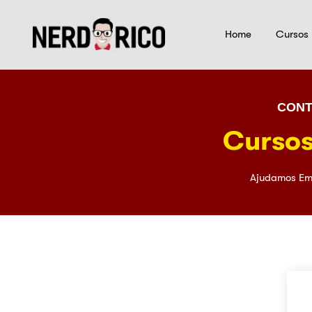
Home
Cursos
CONT
Cursos
Ajudamos Em