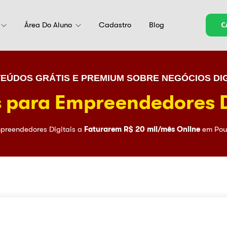
Área Do Aluno
Cadastro
Blog
C
EÚDOS GRÁTIS E PREMIUM SOBRE NEGÓCIOS DIG
 para Empreendedores D
preendedores Digitais a
Faturarem R$ 20 mil/mês Online
em Pou