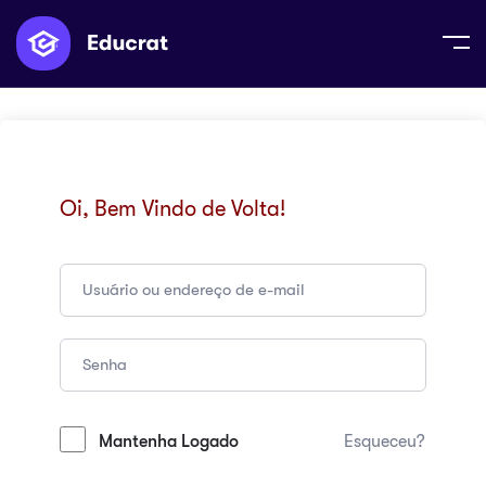
Oi, Bem Vindo de Volta!
Mantenha Logado
Esqueceu?