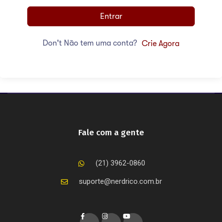
Entrar
Don't Não tem uma conta?
Crie Agora
Fale com a gente
(21) 3962-0860
suporte@nerdrico.com.br