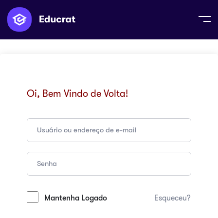
Oi, Bem Vindo de Volta!
Mantenha Logado
Esqueceu?