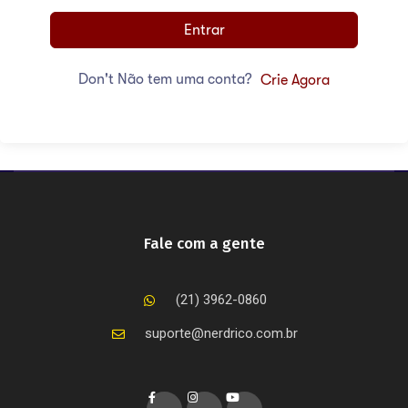
Entrar
Don't Não tem uma conta?
Crie Agora
Fale com a gente
(21) 3962-0860
suporte@nerdrico.com.br