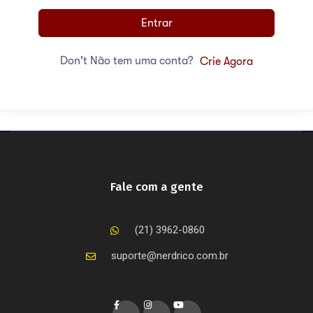
Entrar
Don't Não tem uma conta?
Crie Agora
Fale com a gente
(21) 3962-0860
suporte@nerdrico.com.br