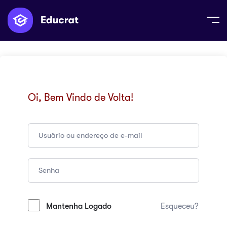
Oi, Bem Vindo de Volta!
Mantenha Logado
Esqueceu?