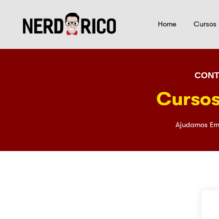
Home
Cursos
CONT
Cursos
Ajudamos Em