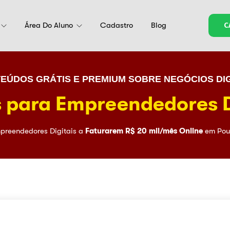
Área Do Aluno
Cadastro
Blog
C
EÚDOS GRÁTIS E PREMIUM SOBRE NEGÓCIOS DIG
 para Empreendedores D
preendedores Digitais a
Faturarem R$ 20 mil/mês Online
em Pou