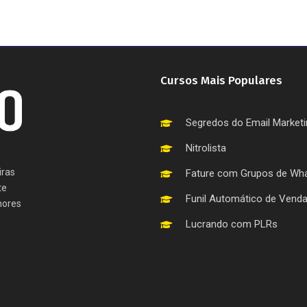
Cursos Mais Populares
Segredos do Email Market
Nitrolista
iras
Fature com Grupos de Wh
te
Funil Automático de Vend
hores
Lucrando com PLRs