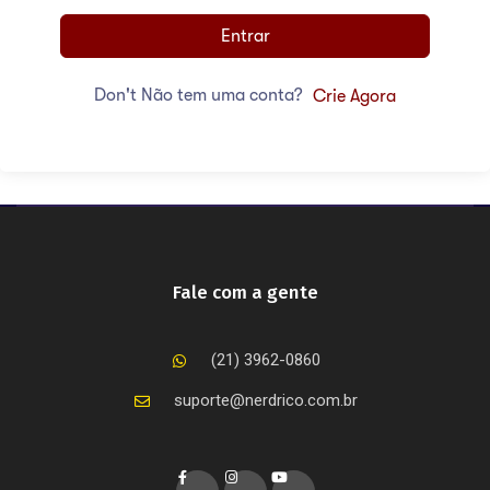
Entrar
Don't Não tem uma conta?
Crie Agora
Fale com a gente
(21) 3962-0860
suporte@nerdrico.com.br