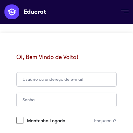
Oi, Bem Vindo de Volta!
Mantenha Logado
Esqueceu?