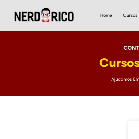
Home
Cursos
CONT
Cursos
Ajudamos Em