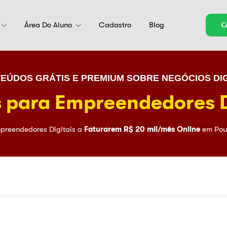
Área Do Aluno
Cadastro
Blog
C
EÚDOS GRÁTIS E PREMIUM SOBRE NEGÓCIOS DIG
 para Empreendedores D
preendedores Digitais a
Faturarem R$ 20 mil/mês Online
em Pou