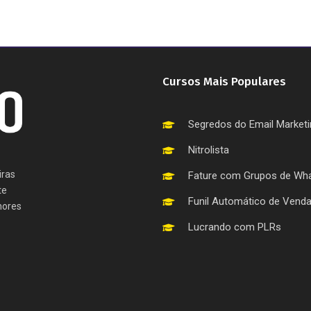
Cursos Mais Populares
Segredos do Email Market
Nitrolista
iras
Fature com Grupos de Wh
te
Funil Automático de Vend
hores
Lucrando com PLRs