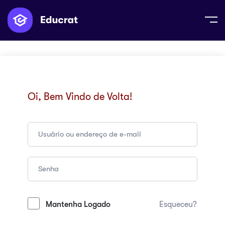
Oi, Bem Vindo de Volta!
Mantenha Logado
Esqueceu?