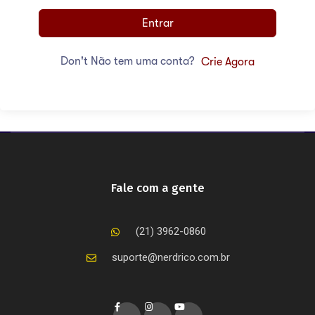
Entrar
Don't Não tem uma conta?
Crie Agora
Fale com a gente
(21) 3962-0860
suporte@nerdrico.com.br