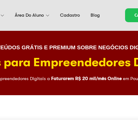
Área Do Aluno
Cadastro
Blog
C
EÚDOS GRÁTIS E PREMIUM SOBRE NEGÓCIOS DIG
 para Empreendedores D
preendedores Digitais a
Faturarem R$ 20 mil/mês Online
em Pou