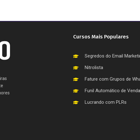
Cursos Mais Populares
Segredos do Email Market
Nitrolista
iras
Fature com Grupos de Wh
te
Funil Automático de Vend
hores
Lucrando com PLRs