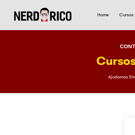
Home
Cursos
CONT
Cursos
Ajudamos Em