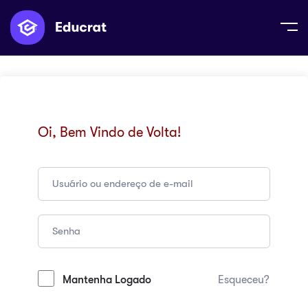
Oi, Bem Vindo de Volta!
Mantenha Logado
Esqueceu?