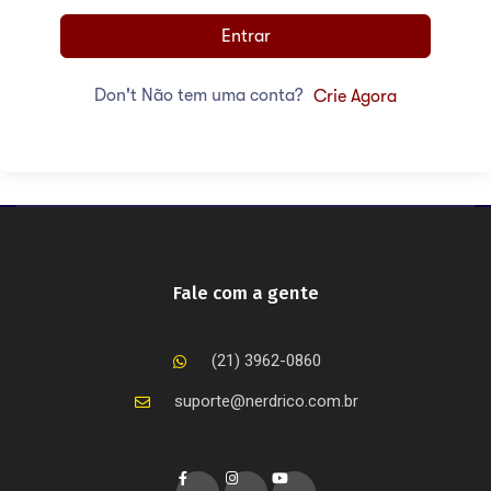
Entrar
Don't Não tem uma conta?
Crie Agora
Fale com a gente
(21) 3962-0860
suporte@nerdrico.com.br