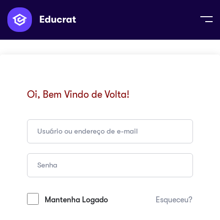
Oi, Bem Vindo de Volta!
Mantenha Logado
Esqueceu?