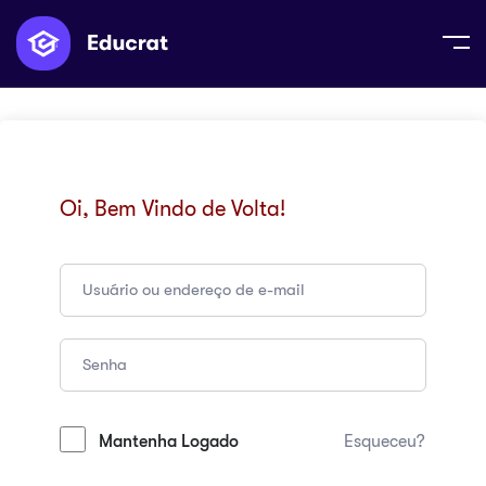
Oi, Bem Vindo de Volta!
Mantenha Logado
Esqueceu?