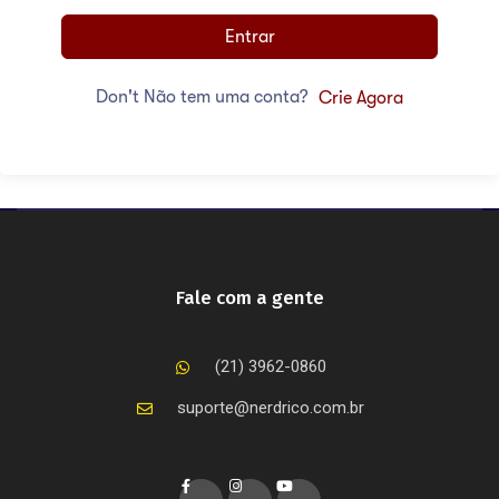
Entrar
Don't Não tem uma conta?
Crie Agora
Fale com a gente
(21) 3962-0860
suporte@nerdrico.com.br