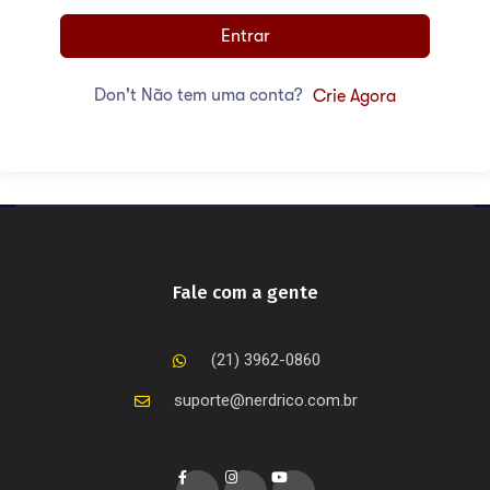
Entrar
Don't Não tem uma conta?
Crie Agora
Fale com a gente
(21) 3962-0860
suporte@nerdrico.com.br