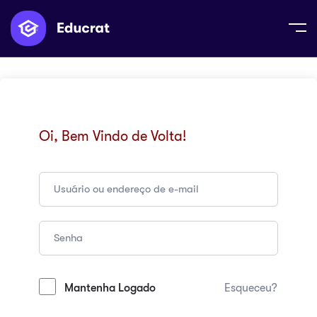
Oi, Bem Vindo de Volta!
Mantenha Logado
Esqueceu?