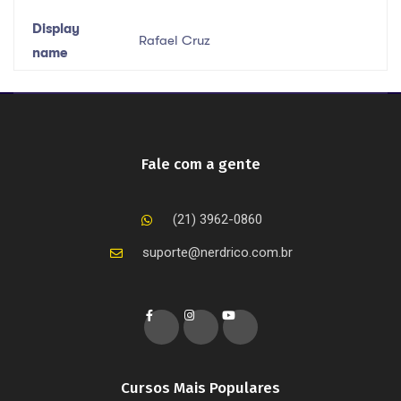
Display
Rafael Cruz
name
Fale com a gente
(21) 3962-0860
suporte@nerdrico.com.br
Cursos Mais Populares