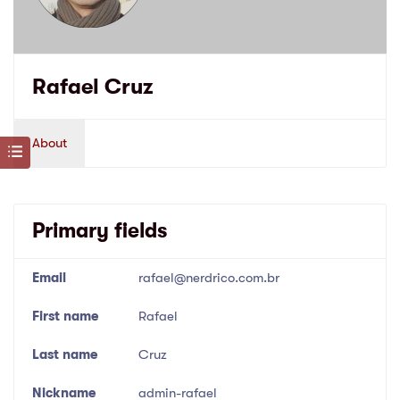
Rafael Cruz
About
Primary fields
Email
rafael@nerdrico.com.br
First name
Rafael
Last name
Cruz
Nickname
admin-rafael