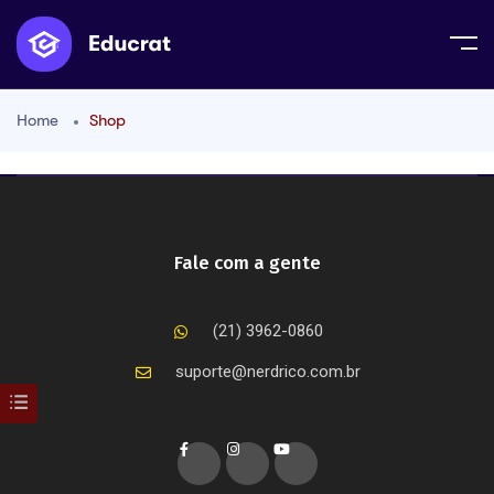
Home
Shop
Fale com a gente
(21) 3962-0860
suporte@nerdrico.com.br