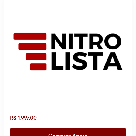
R$
1.997,00