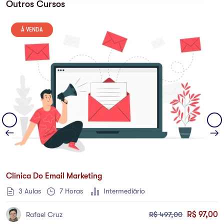
Outros Cursos
Á VENDA
Clínica Do Email Marketing
3 Aulas
7
Horas
Intermediário
R$
497,00
R$
97,00
Rafael Cruz